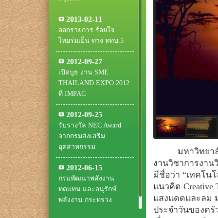
2013-02-11
ออกรายการ ร้อยใจ
ไทยร่มเย็น ทาง ททบ.5
2012-09-27
เปิดบูธ งาน SME
THAILAND EXPO 2012
ที่ IMPAC
2012-09-25
รับรางวัล NEC Award
จากกรมส่งเสริม
อุตสาหกรรม
มหาวิทยาลัยเ
งานวิชาการงานวิจ
2012-06-15
มีชื่อว่า “เทคโ
กรมพัฒนาพลังงาน
แนวคิด Creative
ทดแทน และอนุรักษ์
แสงแดดและลม มาใ
พลังงาน กระทรวง
ประจำวันของครัว
แรงงาน