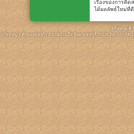
เรื่องของการคิด
ได้ผลลัพธ์ใหม่ที่ดี
บริษัท เอ.พี
670/4 หมู่ 1 ตำบลคลองกิ่ว อำเภอบ้านบึง จังหวัดชลบุรี 20220 Tel: 033-046